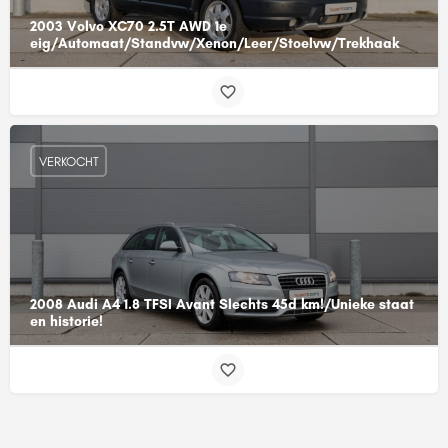
2003 Volvo XC70 2.5T AWD 1e
eig/Automaat/Standvw/Xenon/Leer/Stoelvw/Trekhaak
VERKOCHT
2008 Audi A4 1.8 TFSI Avant Slechts 45d km!/Unieke staat
en historie!