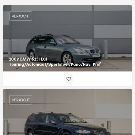
VERKOCHT
2009 BMW 525i LCI
Touring/Automaat/Sportstoel/Pano/Navi Prof
VERKOCHT