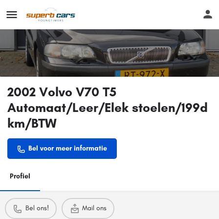
2002 Volvo V70 T5
Automaat/Leer/Elek stoelen/199d
km/BTW
Bel voor meer informatie
Profiel
Bel ons!
Mail ons