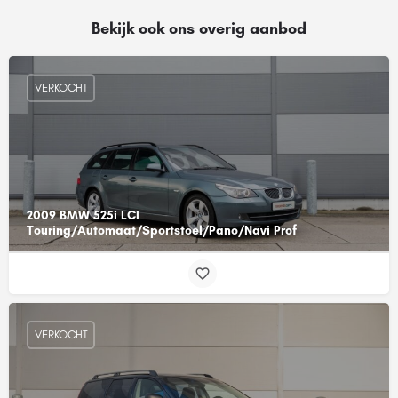
Bekijk ook ons overig aanbod
VERKOCHT
2009 BMW 525i LCI
Touring/Automaat/Sportstoel/Pano/Navi Prof
VERKOCHT