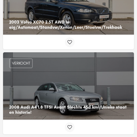
2003 Volvo XC70 2.5T AWD 1e
eig/Automaat/Standvw/Xenon/Leer/Stoelvw/Trekhaak
VERKOCHT
2008 Audi A4 1.8 TFSI Avant Slechts 45d km!/Unieke staat
en historie!