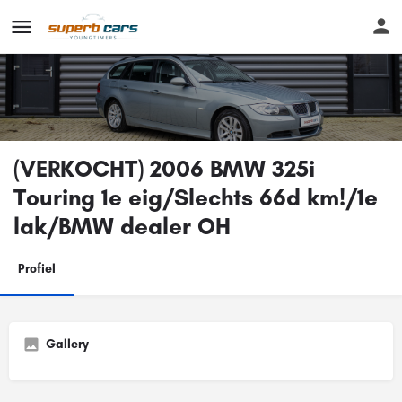
(VERKOCHT) 2006 BMW 325i
Touring 1e eig/Slechts 66d km!/1e
lak/BMW dealer OH
Profiel
Gallery