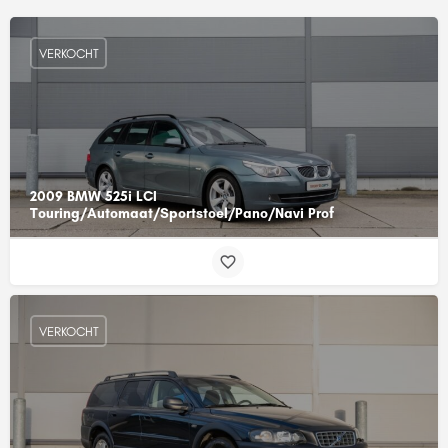
VERKOCHT
2009 BMW 525i LCI
Touring/Automaat/Sportstoel/Pano/Navi Prof
VERKOCHT