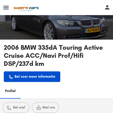
2006 BMW 335dA Touring Active
Cruise ACC/Navi Prof/Hifi
DSP/237d km
Bel voor meer informatie
Profiel
Bel ons!
Mail ons