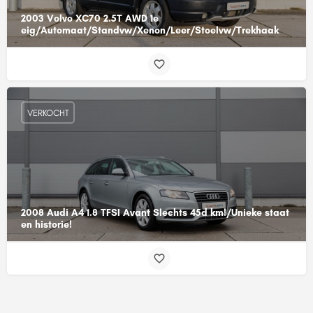
2003 Volvo XC70 2.5T AWD 1e
eig/Automaat/Standvw/Xenon/Leer/Stoelvw/Trekhaak
VERKOCHT
2008 Audi A4 1.8 TFSI Avant Slechts 45d km!/Unieke staat
en historie!