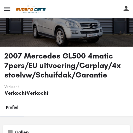
2007 Mercedes GL500 4matic
7pers/EU uitvoering/Carplay/4x
stoelvw/Schuifdak/Garantie
Verkocht
Verkocht
Verkocht
Profiel
Gallery