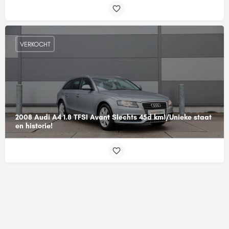
VERKOCHT
2008 Audi A4 1.8 TFSI Avant Slechts 45d km!/Unieke staat
en historie!