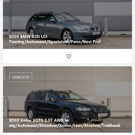
2009 BMW 525i LCI
Touring/Automaat/Sportstoel/Pano/Navi Prof
VERKOCHT
2003 Volvo XC70 2.5T AWD 1e
eig/Automaat/Standvw/Xenon/Leer/Stoelvw/Trekhaak