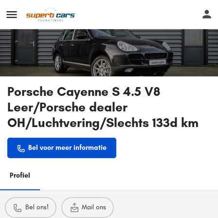
Porsche Cayenne S 4.5 V8
Leer/Porsche dealer
OH/Luchtvering/Slechts 133d km
Bel voor meer informatie
Profiel
Bel ons!
Mail ons