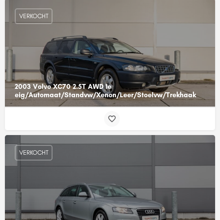
VERKOCHT
2003 Volvo XC70 2.5T AWD 1e
eig/Automaat/Standvw/Xenon/Leer/Stoelvw/Trekhaak
VERKOCHT