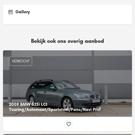
Gallery
Bekijk ook ons overig aanbod
VERKOCHT
2009 BMW 525i LCI
Touring/Automaat/Sportstoel/Pano/Navi Prof