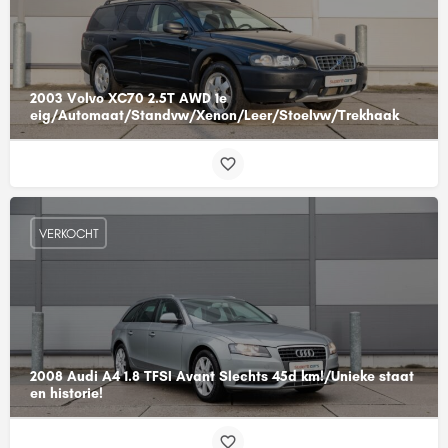
2003 Volvo XC70 2.5T AWD 1e
eig/Automaat/Standvw/Xenon/Leer/Stoelvw/Trekhaak
VERKOCHT
2008 Audi A4 1.8 TFSI Avant Slechts 45d km!/Unieke staat
en historie!