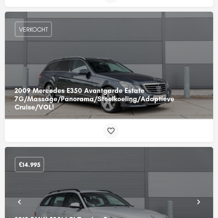
VERKOCHT
2009 Mercedes E350 Avantgarde Estate
7G/Massage/Panorama/Stoelkoeling/Adaptieve
Cruise/VOL!
€
14.995