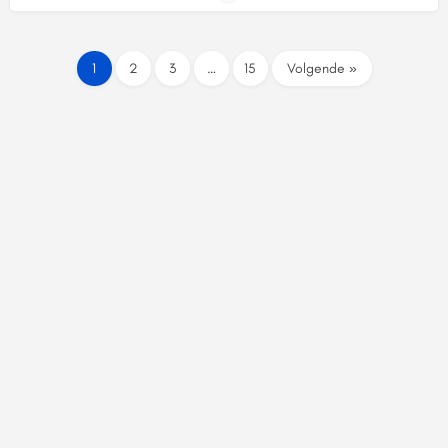
1
2
3
…
15
Volgende »