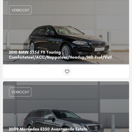
VERKOCHT
2010 BMW 535d F11 Touring
Comfortstoel/ACC/Nappaleer/Headup/Hifi Prof/Vol!
VERKOCHT
2009 Mercedes E350 Avantgarde Estate