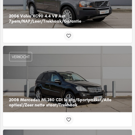
2006 Volvo XC90 4.4 V8 Aut
7pers/NAP/Leer/Trekhaak/Garantie
VERKOCHT
2008 Mercedes ML280 CDI 1e eig/Sportpakket/Alle
opties!/Zeer nette staat/Trekhaak