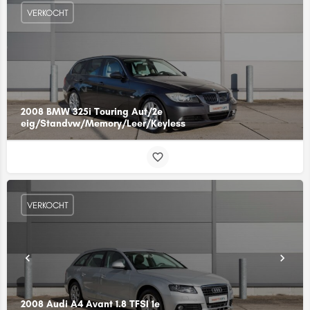
VERKOCHT
2008 BMW 325i Touring Aut/2e
eig/Standvw/Memory/Leer/Keyless
VERKOCHT
2008 Audi A4 Avant 1.8 TFSI 1e