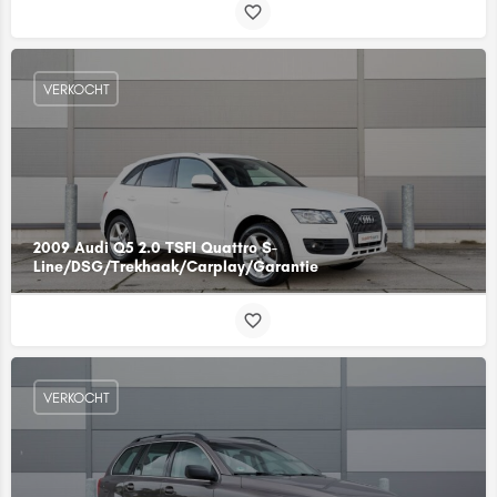
VERKOCHT
2009 Audi Q5 2.0 TSFI Quattro S-
Line/DSG/Trekhaak/Carplay/Garantie
VERKOCHT