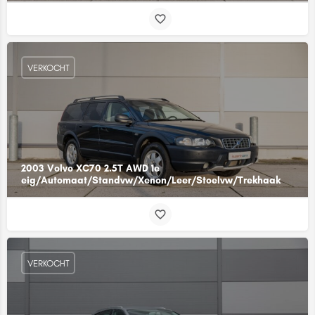
VERKOCHT
2003 Volvo XC70 2.5T AWD 1e
eig/Automaat/Standvw/Xenon/Leer/Stoelvw/Trekhaak
VERKOCHT