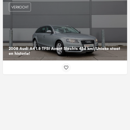
VERKOCHT
2008 Audi A4 1.8 TFSI Avant Slechts 45d km!/Unieke staat
en historie!