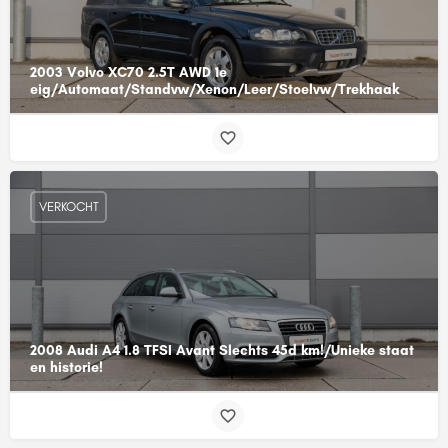
2003 Volvo XC70 2.5T AWD 1e
eig/Automaat/Standvw/Xenon/Leer/Stoelvw/Trekhaak
VERKOCHT
2008 Audi A4 1.8 TFSI Avant Slechts 45d km!/Unieke staat
en historie!