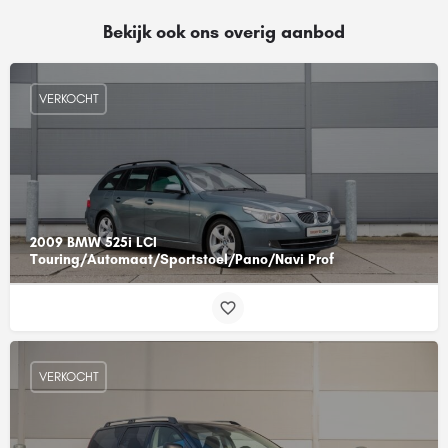
Bekijk ook ons overig aanbod
VERKOCHT
2009 BMW 525i LCI
Touring/Automaat/Sportstoel/Pano/Navi Prof
VERKOCHT